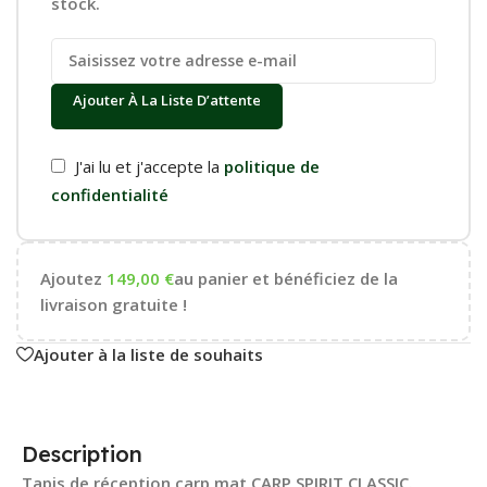
stock.
Ajouter À La Liste D’attente
J'ai lu et j'accepte la
politique de
confidentialité
Ajoutez
149,00
€
au panier et bénéficiez de la
livraison gratuite !
Ajouter à la liste de souhaits
Description
Tapis de réception carp mat CARP SPIRIT CLASSIC.