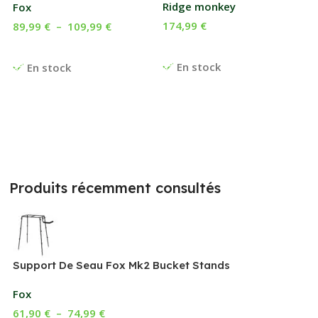
Ridge monkey
Fox
174,99
€
89,99
€
–
109,99
€
Ajouter Au Panier
Choix Des Options
En stock
En stock
Produits récemment consultés
Support De Seau Fox Mk2 Bucket Stands
Fox
61,90
€
–
74,99
€