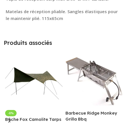
Matelas de réception pliable. Sangles élastiques pour
le maintenir plié. 115x65cm
Produits associés
Barbecue Ridge Monkey
-8%
Grilla Bbq
G
Bâche Fox Camolite Tarps