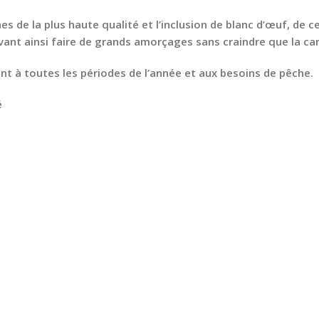
nes de la plus haute qualité et l’inclusion de blanc d’œuf, de
uvant ainsi faire de grands amorçages sans craindre que la ca
nt à toutes les périodes de l’année et aux besoins de pêche.
é