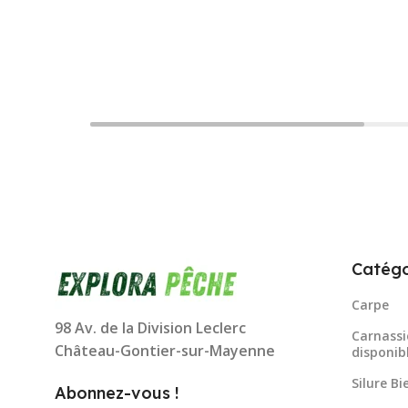
Catégo
Carpe
98 Av. de la Division Leclerc
Carnassi
Château-Gontier-sur-Mayenne
disponib
Silure B
Abonnez-vous !