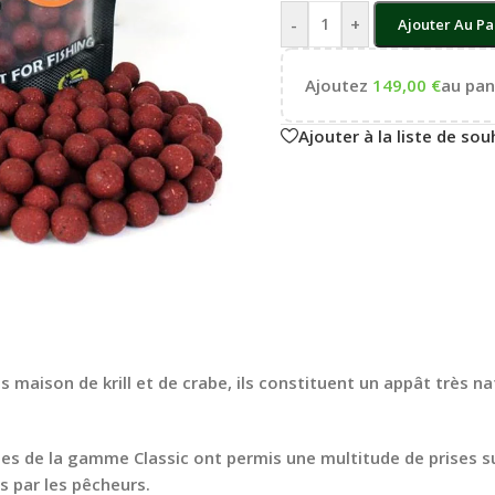
-
+
Ajouter Au Pa
Ajoutez
149,00
€
au pani
Ajouter à la liste de sou
maison de krill et de crabe, ils constituent un appât très natu
es de la gamme Classic ont permis une multitude de prises sur
és par les pêcheurs.