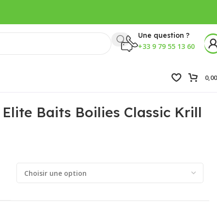
Une question ?
+33 9 79 55 13 60
0,0
Elite Baits Boilies Classic Krill