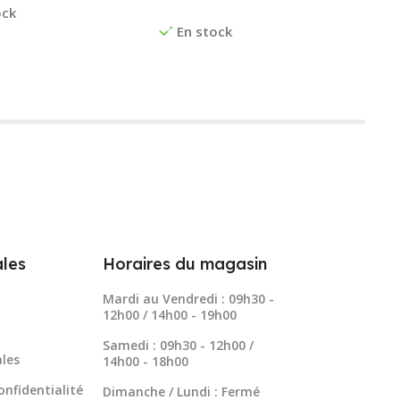
Ajouter Au Panier
ock
En stock
les
Horaires du magasin
Mardi au Vendredi : 09h30 -
12h00 / 14h00 - 19h00
Samedi : 09h30 - 12h00 /
les
14h00 - 18h00
onfidentialité
Dimanche / Lundi : Fermé