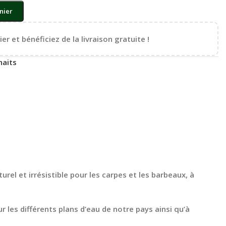
nier
er et bénéficiez de la livraison gratuite !
haits
rel et irrésistible pour les carpes et les barbeaux, à
 les différents plans d’eau de notre pays ainsi qu’à